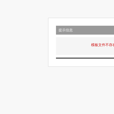
提示信息
模板文件不存在: v