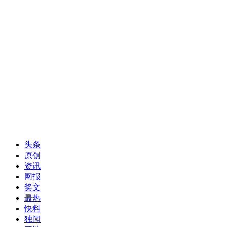
头条
原创
资讯
网报
奖文
最热
快料
独闻