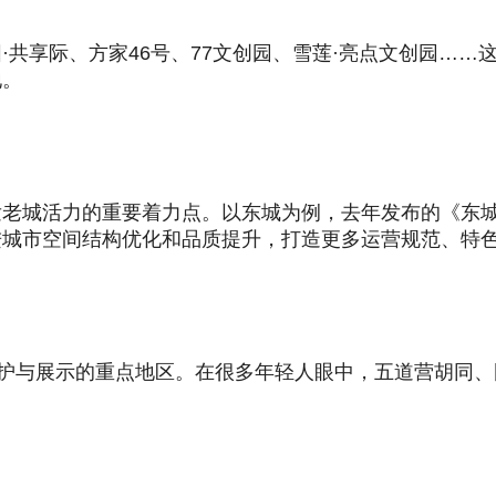
·共享际、方家46号、77文创园、雪莲·亮点文创园…
地。
发老城活力的重要着力点。以东城为例，去年发布的《东
进城市空间结构优化和品质提升，打造更多运营规范、特
保护与展示的重点地区。在很多年轻人眼中，五道营胡同、
。