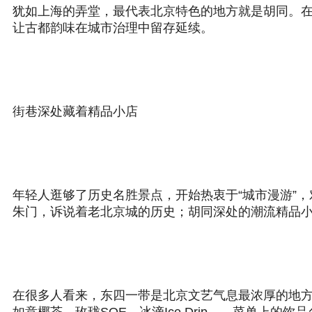
犹如上海的弄堂，最代表北京特色的地方就是胡同。
让古都韵味在城市治理中留存延续。
街巷深处藏着精品小店
年轻人逛够了历史名胜景点，开始热衷于“城市漫游”
朱门，诉说着老北京城的历史；胡同深处的潮流精品
在很多人看来，东四一带是北京文艺气息最浓厚的地方。东