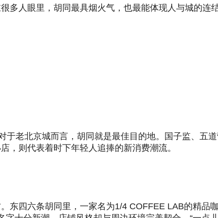
在很多人眼里，胡同最具烟火气，也最能体现人与城的连
，对于老北京城而言，胡同就是最佳目的地。国子监、五
小店，则代表着时下年轻人追捧的新消费潮流。
四六条胡同里，一家名为1/4 COFFEE LAB的精