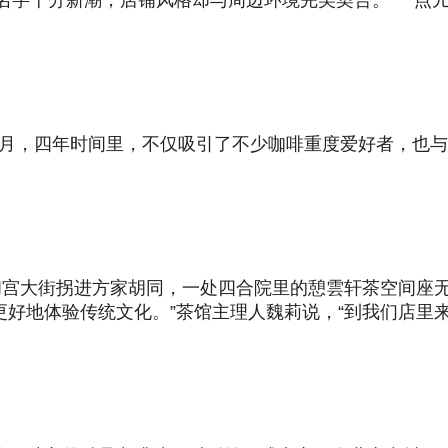
的饮品名字十分新潮，店铺风格却与周边环境完美契合。“一
年5月，四年时间里，不仅吸引了不少咖啡重度爱好者，也
和宫大街拐进方家胡同，一处四合院里的憩雲轩茶空间座
更好地体验传统文化。”茶馆主理人魏莉说，“到我们店里