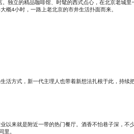
店。独立的精品咖啡馆、时髦的西式点心，在北京老城里一
大概4小时，一路上老北京的市井生活扑面而来。
的生活方式，新一代主理人也带着新想法扎根于此，持续
业以来就是附近一带的热门餐厅。酒香不怕巷子深，不少
同里。