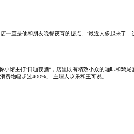
店一直是他和朋友晚餐夜宵的据点。“最近人多起来了，这
fé&Bar的西餐小馆主打“日咖夜酒”，店里既有精致小众的咖
消费增幅超过400%。”主理人赵乐和王可说。