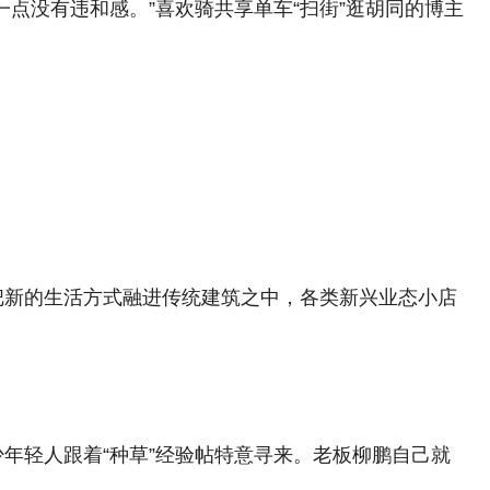
点没有违和感。”喜欢骑共享单车“扫街”逛胡同的博主
把新的生活方式融进传统建筑之中，各类新兴业态小店
年轻人跟着“种草”经验帖特意寻来。老板柳鹏自己就