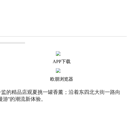
APP下载
欧朋浏览器
子监的精品店观夏挑一罐香薰；沿着东四北大街一路向
漫游”的潮流新体验。