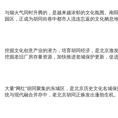
与烟火气同时升腾的，是越来越浓郁的文化氛围。南阳
园区，正成为胡同街巷中都市人流连忘返的文化栖息
挖掘文化创意产业的潜力，培育胡同经济，是北京激
挖掘老旧厂房存量资源，加快推进老城保护更新，促
大量“网红”胡同聚集的东城区，是北京历史文化名城
统与现代融合并存中，老北京胡同正焕发出蓬勃生机