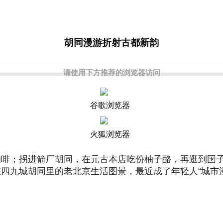
胡同漫游折射古都新韵
请使用下方推荐的浏览器访问
谷歌浏览器
火狐浏览器
咖啡；拐进箭厂胡同，在元古本店吃份柚子酪，再逛到国
四九城胡同里的老北京生活图景，最近成了年轻人“城市