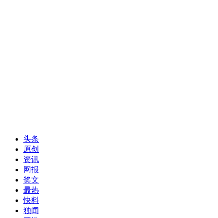
头条
原创
资讯
网报
奖文
最热
快料
独闻